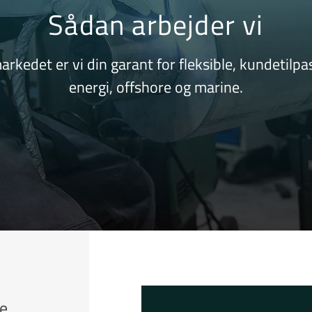
Sådan arbejder vi
rkedet er vi din garant for fleksible, kundetilpa
energi, offshore og marine.
te