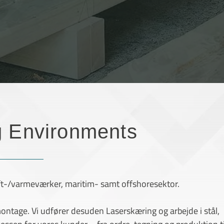
g Environments
raft-/varmeværker, maritim- samt offshoresektor.
ntage. Vi udfører desuden Laserskæring og arbejde i stål,