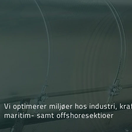
Vi optimerer miljøer hos industri, k
maritim- samt offshoresektioer