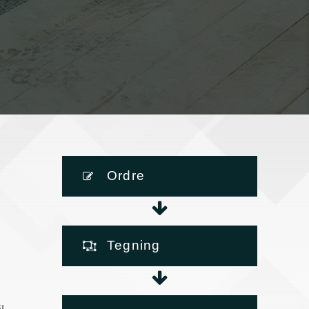
Ordre
Tegning