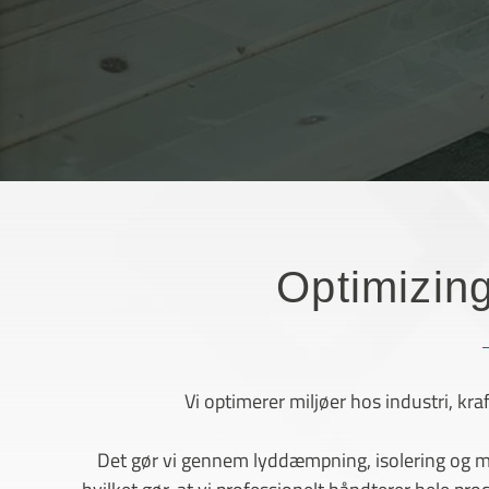
Optimizin
Vi optimerer miljøer hos industri, k
Det gør vi gennem lyddæmpning, isolering og mo