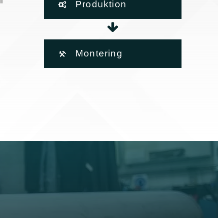
l
Produktion
Montering