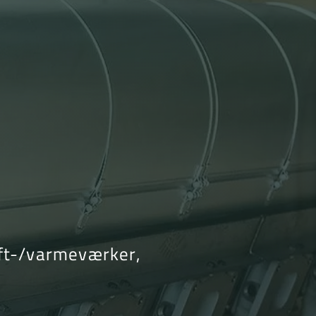
raft-/varmeværker,